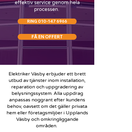
effektiv service genom hela
processen.
RING 010-147 6966
FÅ EN OFFERT
Elektriker Väsby erbjuder ett brett
utbud av tjänster inom installation,
reparation och uppgradering av
belysningssystem. Alla uppdrag
anpassas noggrant efter kundens
behov, oavsett om det gäller privata
hem eller företagsmiljöer i Upplands
Väsby och omkringliggande
områden.