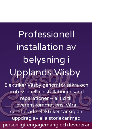
ELEKTRIKER VÄSBY
-
RING
010-147 6966
Professionell
installation av
belysning i
Upplands Väsby
Elektriker Väsby genomför säkra och
professionella installationer samt
reparationer – alltid till
överenskommet pris. Våra
certifierade elektriker tar sig an
uppdrag av alla storlekar med
personligt engagemang och levererar