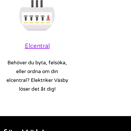
Elcentral
Behöver du byta, felsöka,
eller ordna om din
elcentral? Elektriker Väsby
löser det åt dig!