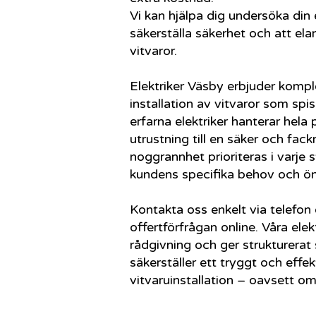
Vi kan hjälpa dig undersöka din 
säkerställa säkerhet och att ela
vitvaror.
Elektriker Väsby erbjuder komple
installation av vitvaror som spi
erfarna elektriker hanterar hela
utrustning till en säker och fack
noggrannhet prioriteras i varje 
kundens specifika behov och ö
Kontakta oss enkelt via telefon 
offertförfrågan online. Våra ele
rådgivning och ger strukturerat 
säkerställer ett tryggt och eff
vitvaruinstallation – oavsett o