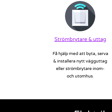
Strömbrytare & uttag
Få hjälp med att byta, serva
& installera nytt vägguttag
eller strömbrytare inom-
och utomhus.