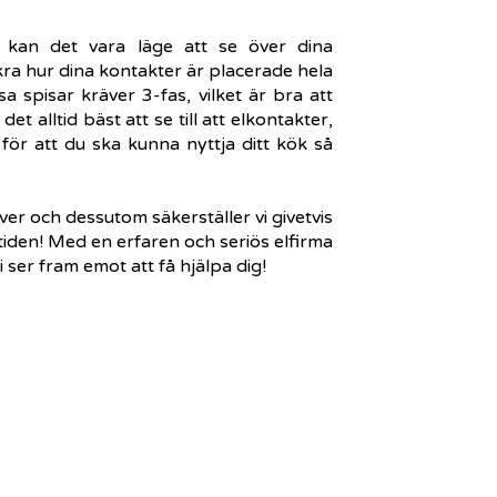
, kan det vara läge att se över dina
ssäkra hur dina kontakter är placerade hela
sa spisar kräver 3-fas, vilket är bra att
t alltid bäst att se till att elkontakter,
ör att du ska kunna nyttja ditt kök så
ver och dessutom säkerställer vi givetvis
tiden! Med en erfaren och seriös elfirma
i ser fram emot att få hjälpa dig!