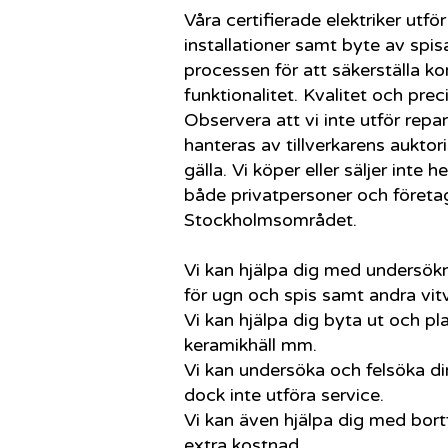
Våra certifierade elektriker utf
installationer samt byte av spisa
processen för att säkerställa ko
funktionalitet. Kvalitet och preci
Observera att vi inte utför repa
hanteras av tillverkarens auktori
gälla. Vi köper eller säljer inte he
både privatpersoner och företa
Stockholmsområdet.
Vi kan hjälpa dig med undersökn
för ugn och spis samt andra vit
Vi kan hjälpa dig byta ut och pl
keramikhäll mm.
Vi kan undersöka och felsöka di
dock inte utföra service.
Vi kan även hjälpa dig med bort
extra kostnad.