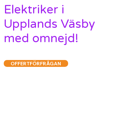
Elektriker i
Upplands Väsby
med omnejd!
OFFERTFÖRFRÅGAN